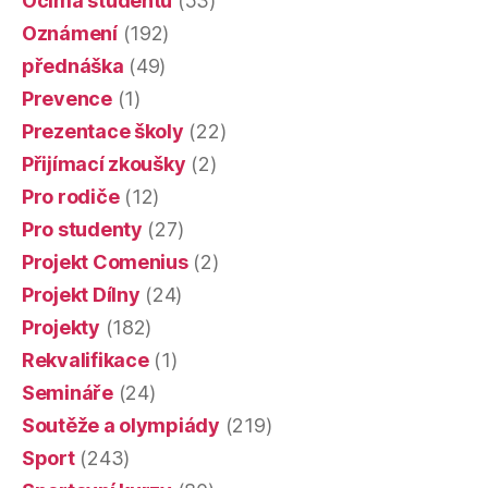
Očima studentů
(53)
Oznámení
(192)
přednáška
(49)
Prevence
(1)
Prezentace školy
(22)
Přijímací zkoušky
(2)
Pro rodiče
(12)
Pro studenty
(27)
Projekt Comenius
(2)
Projekt Dílny
(24)
Projekty
(182)
Rekvalifikace
(1)
Semináře
(24)
Soutěže a olympiády
(219)
Sport
(243)