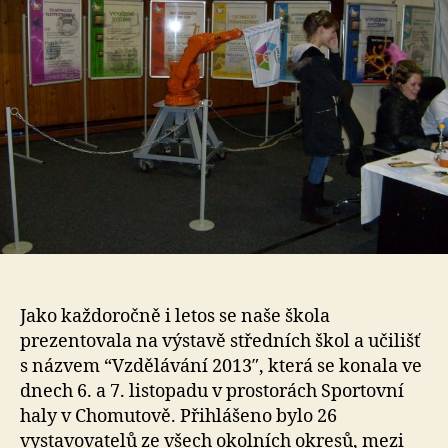
Jako každoročně i letos se naše škola
prezentovala na výstavě středních škol a učilišť
s názvem “Vzdělávání 2013″, která se konala ve
dnech 6. a 7. listopadu v prostorách Sportovní
haly v Chomutově. Přihlášeno bylo 26
vystavovatelů ze všech okolních okresů, mezi