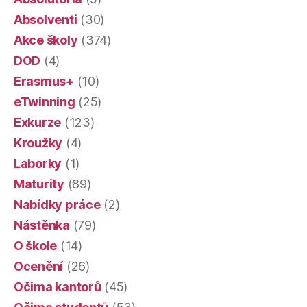
Absolventi
(30)
Akce školy
(374)
DOD
(4)
Erasmus+
(10)
eTwinning
(25)
Exkurze
(123)
Kroužky
(4)
Laborky
(1)
Maturity
(89)
Nabídky práce
(2)
Nástěnka
(79)
O škole
(14)
Ocenění
(26)
Očima kantorů
(45)