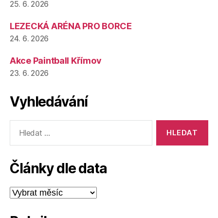
25. 6. 2026
LEZECKÁ ARÉNA PRO BORCE
24. 6. 2026
Akce Paintball Křímov
23. 6. 2026
Vyhledávání
Výsledky
vyhledávání:
Články dle data
Články
dle
data