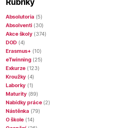
Rubriky
Absolutoria
(5)
Absolventi
(30)
Akce školy
(374)
DOD
(4)
Erasmus+
(10)
eTwinning
(25)
Exkurze
(123)
Kroužky
(4)
Laborky
(1)
Maturity
(89)
Nabídky práce
(2)
Nástěnka
(79)
O škole
(14)