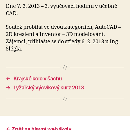
Dne 7. 2. 2013 – 3. vyučovací hodinu v učebně
CAD.
Soutěž probíhá ve dvou kategoriích, AutoCAD –
2D kreslení a Inventor – 3D modelování.
Zájemci, přihlašte se do středy 6. 2. 2013 u Ing.
Šlégla.
←
Krajské kolo v šachu
→
Lyžařský výcvikový kurz 2013
← Zpět na hlavní web školy