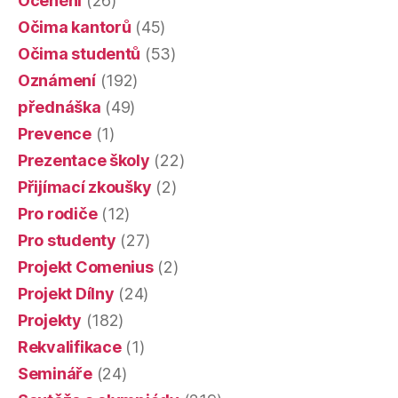
Ocenění
(26)
Očima kantorů
(45)
Očima studentů
(53)
Oznámení
(192)
přednáška
(49)
Prevence
(1)
Prezentace školy
(22)
Přijímací zkoušky
(2)
Pro rodiče
(12)
Pro studenty
(27)
Projekt Comenius
(2)
Projekt Dílny
(24)
Projekty
(182)
Rekvalifikace
(1)
Semináře
(24)