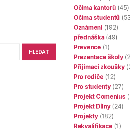
Očima kantorů
(45)
Očima studentů
(53
Oznámení
(192)
přednáška
(49)
Prevence
(1)
Prezentace školy
(2
Přijímací zkoušky
(
Pro rodiče
(12)
Pro studenty
(27)
Projekt Comenius
(
Projekt Dílny
(24)
Projekty
(182)
Rekvalifikace
(1)