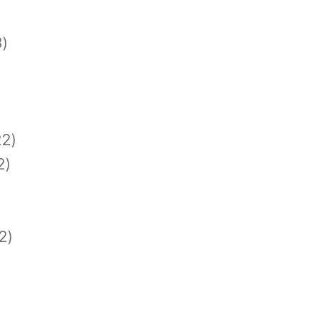
)
2)
2)
2)