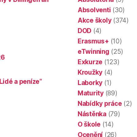
Absolventi
(30)
Akce školy
(374)
DOD
(4)
Erasmus+
(10)
eTwinning
(25)
26
Exkurze
(123)
Kroužky
(4)
Lidé a peníze“
Laborky
(1)
Maturity
(89)
Nabídky práce
(2)
Nástěnka
(79)
O škole
(14)
Ocenění
(26)