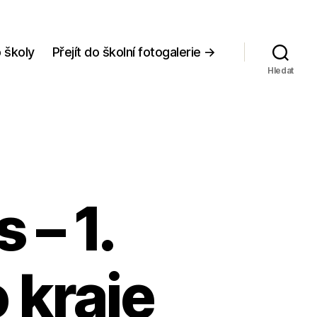
 školy
Přejít do školní fotogalerie →
Hledat
 – 1.
 kraje