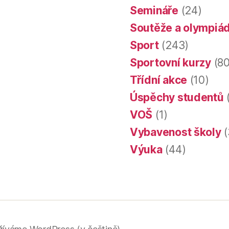
Semináře
(24)
Soutěže a olympiá
Sport
(243)
Sportovní kurzy
(80
Třídní akce
(10)
Úspěchy studentů
VOŠ
(1)
Vybavenost školy
(
Výuka
(44)