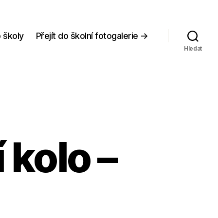
 školy
Přejít do školní fotogalerie →
Hledat
 kolo –