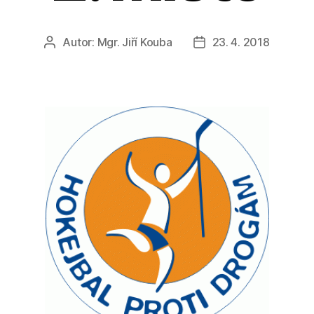
Autor:
Mgr. Jiří Kouba
23. 4. 2018
Autor
Datum
příspěvku
příspěvku