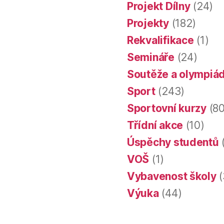
Projekt Dílny
(24)
Projekty
(182)
Rekvalifikace
(1)
Semináře
(24)
Soutěže a olympiá
Sport
(243)
Sportovní kurzy
(80
Třídní akce
(10)
Úspěchy studentů
VOŠ
(1)
Vybavenost školy
(
Výuka
(44)