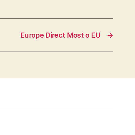
Europe Direct Most o EU
→