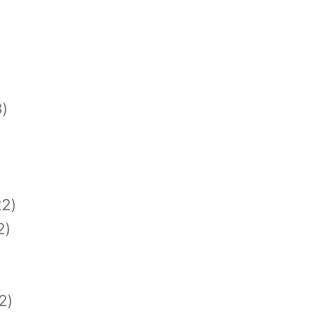
)
2)
2)
2)