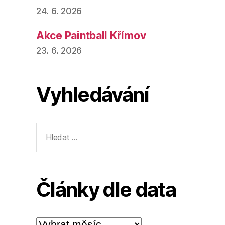
24. 6. 2026
Akce Paintball Křímov
23. 6. 2026
Vyhledávání
Výsledky
vyhledávání:
Články dle data
Články