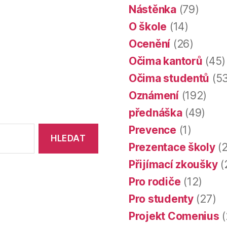
Nástěnka
(79)
O škole
(14)
Ocenění
(26)
Očima kantorů
(45)
Očima studentů
(53
Oznámení
(192)
přednáška
(49)
Prevence
(1)
Prezentace školy
(2
Přijímací zkoušky
(
Pro rodiče
(12)
Pro studenty
(27)
Projekt Comenius
(