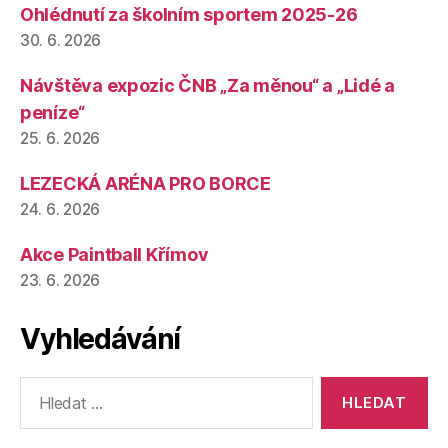
Ohlédnutí za školním sportem 2025-26
30. 6. 2026
Návštěva expozic ČNB „Za měnou“ a „Lidé a
peníze“
25. 6. 2026
LEZECKÁ ARÉNA PRO BORCE
24. 6. 2026
Akce Paintball Křímov
23. 6. 2026
Vyhledávání
Výsledky
vyhledávání: