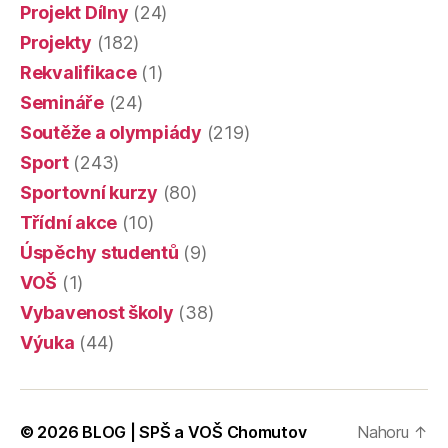
Projekt Dílny
(24)
Projekty
(182)
Rekvalifikace
(1)
Semináře
(24)
Soutěže a olympiády
(219)
Sport
(243)
Sportovní kurzy
(80)
Třídní akce
(10)
Úspěchy studentů
(9)
VOŠ
(1)
Vybavenost školy
(38)
Výuka
(44)
© 2026
BLOG | SPŠ a VOŠ Chomutov
Nahoru
↑