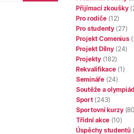
Přijímací zkoušky
(
Pro rodiče
(12)
Pro studenty
(27)
Projekt Comenius
(
Projekt Dílny
(24)
Projekty
(182)
Rekvalifikace
(1)
Semináře
(24)
Soutěže a olympiá
Sport
(243)
Sportovní kurzy
(80
Třídní akce
(10)
Úspěchy studentů