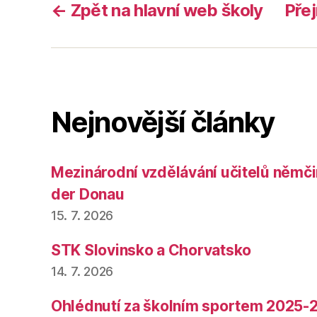
← Zpět na hlavní web školy
Přej
Nejnovější články
Mezinárodní vzdělávání učitelů němčin
der Donau
15. 7. 2026
STK Slovinsko a Chorvatsko
14. 7. 2026
Ohlédnutí za školním sportem 2025-