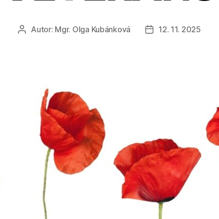
Autor:
Mgr. Olga Kubánková
12. 11. 2025
Autor
Datum
příspěvku
příspěvku