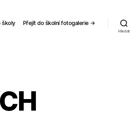
 školy
Přejít do školní fotogalerie →
Hledat
ÝCH