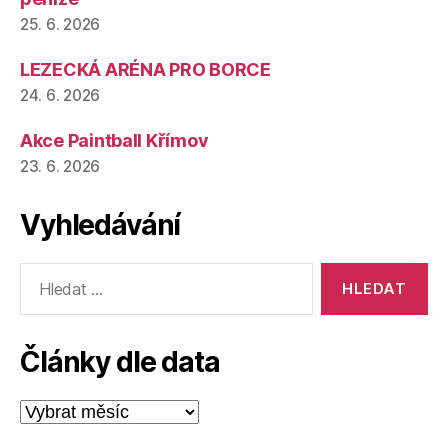
25. 6. 2026
LEZECKÁ ARÉNA PRO BORCE
24. 6. 2026
Akce Paintball Křímov
23. 6. 2026
Vyhledávání
Výsledky
vyhledávání:
Články dle data
Články
dle