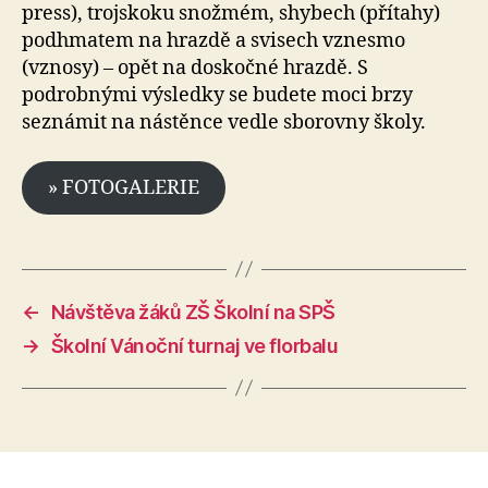
press), trojskoku snožmém, shybech (přítahy)
podhmatem na hrazdě a svisech vznesmo
(vznosy) – opět na doskočné hrazdě. S
podrobnými výsledky se budete moci brzy
seznámit na nástěnce vedle sborovny školy.
» FOTOGALERIE
←
Návštěva žáků ZŠ Školní na SPŠ
→
Školní Vánoční turnaj ve florbalu