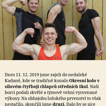
Dnes 11. 12. 2019 jsme zajeli do nedaleké
Kadaně, kde se tradičně konalo
Okresní kolo v
silovém čtyřboji chlapců středních škol
. Naši
borci podali skvělé a týmově velmi vyrovnané
výkony. Na obhajobu loňského prvenství to však
nestačilo, skončili jsme
druzí.
Dalo by se sice