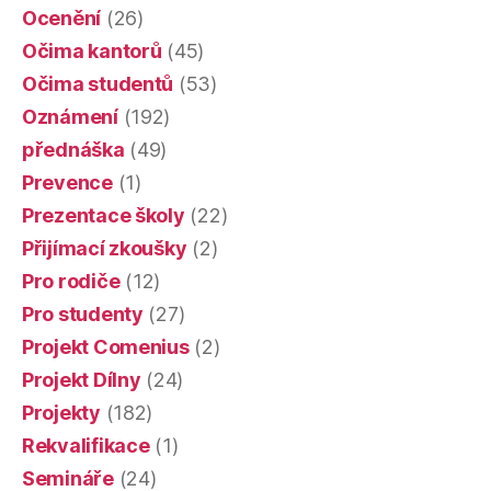
Ocenění
(26)
Očima kantorů
(45)
Očima studentů
(53)
Oznámení
(192)
přednáška
(49)
Prevence
(1)
Prezentace školy
(22)
Přijímací zkoušky
(2)
Pro rodiče
(12)
Pro studenty
(27)
Projekt Comenius
(2)
Projekt Dílny
(24)
Projekty
(182)
Rekvalifikace
(1)
Semináře
(24)