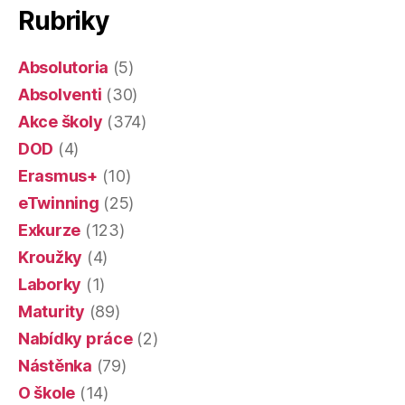
data
Rubriky
Absolutoria
(5)
Absolventi
(30)
Akce školy
(374)
DOD
(4)
Erasmus+
(10)
eTwinning
(25)
Exkurze
(123)
Kroužky
(4)
Laborky
(1)
Maturity
(89)
Nabídky práce
(2)
Nástěnka
(79)
O škole
(14)