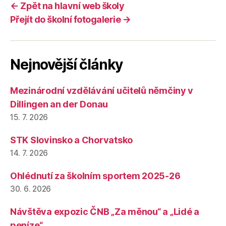
← Zpět na hlavní web školy
Přejít do školní fotogalerie →
Nejnovější články
Mezinárodní vzdělávání učitelů němčiny v
Dillingen an der Donau
15. 7. 2026
STK Slovinsko a Chorvatsko
14. 7. 2026
Ohlédnutí za školním sportem 2025-26
30. 6. 2026
Návštěva expozic ČNB „Za měnou“ a „Lidé a
peníze“