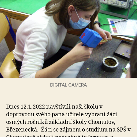
DIGITAL CAMERA
Dnes 12.1.2022 navštívili naši školu v
doprovodu svého pana učitele vybraní žáci
osmých ročníků základní školy Chomutov,
Březenecká. Žáci se zájmem o studium na SPŠ v