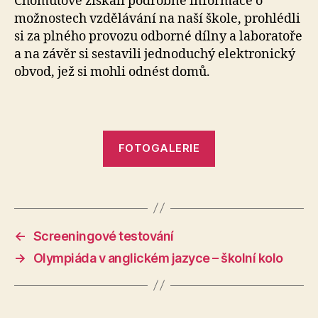
Chomutově získali podrobné informace o
možnostech vzdělávání na naší škole, prohlédli
si za plného provozu odborné dílny a laboratoře
a na závěr si sestavili jednoduchý elektronický
obvod, jež si mohli odnést domů.
FOTOGALERIE
←
Screeningové testování
→
Olympiáda v anglickém jazyce – školní kolo