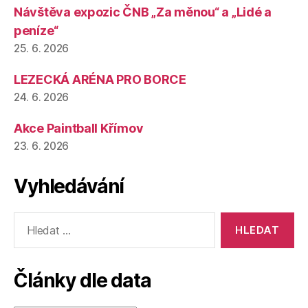
Návštěva expozic ČNB „Za měnou“ a „Lidé a
peníze“
25. 6. 2026
LEZECKÁ ARÉNA PRO BORCE
24. 6. 2026
Akce Paintball Křímov
23. 6. 2026
Vyhledávání
Výsledky
vyhledávání:
Články dle data