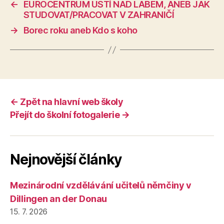
←
EUROCENTRUM ÚSTÍ NAD LABEM, ANEB JAK
STUDOVAT/PRACOVAT V ZAHRANIČÍ
→
Borec roku aneb Kdo s koho
← Zpět na hlavní web školy
Přejít do školní fotogalerie →
Nejnovější články
Mezinárodní vzdělávání učitelů němčiny v
Dillingen an der Donau
15. 7. 2026