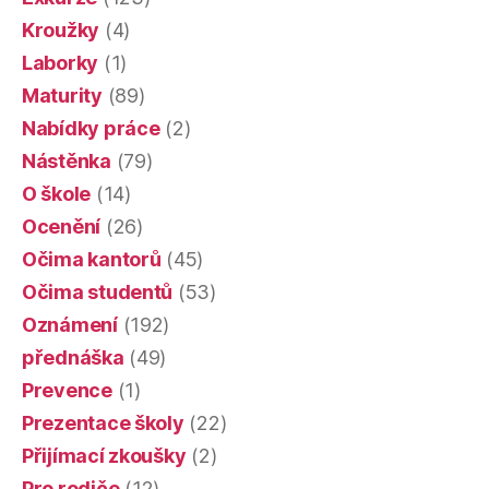
Kroužky
(4)
Laborky
(1)
Maturity
(89)
Nabídky práce
(2)
Nástěnka
(79)
O škole
(14)
Ocenění
(26)
Očima kantorů
(45)
Očima studentů
(53)
Oznámení
(192)
přednáška
(49)
Prevence
(1)
Prezentace školy
(22)
Přijímací zkoušky
(2)
Pro rodiče
(12)