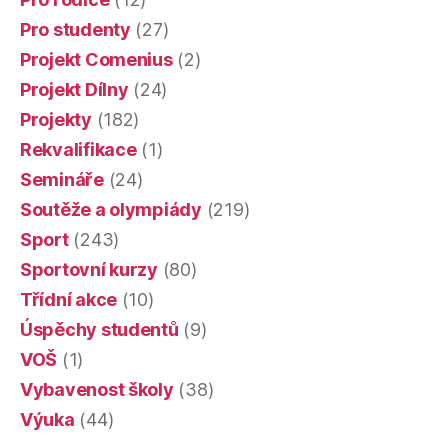
Pro studenty
(27)
Projekt Comenius
(2)
Projekt Dílny
(24)
Projekty
(182)
Rekvalifikace
(1)
Semináře
(24)
Soutěže a olympiády
(219)
Sport
(243)
Sportovní kurzy
(80)
Třídní akce
(10)
Úspěchy studentů
(9)
VOŠ
(1)
Vybavenost školy
(38)
Výuka
(44)