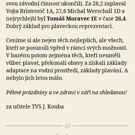
svou závodní činnost ukončili. Za 28,2 zaplaval
Vojta Bristrovič 1A, 27,6 Michal Werschall 1D a
nejrychlejší byl
Tomáš Moravec 1E
v čase
26,4
.
Dobrý základ pro plaveckou reprezentaci.
Ceníme si ale nejen těch nejlepších, ale všech,
kteří se posunuli vpřed v rámci svých možností.
V bazénu potom zejména těch, kteří neuměli
vůbec plavat, překonali obavy a získali základy
adaptace na vodní prostředí, základy plavání. A
nebylo jich letos málo.
Pěkné prázdniny a ve zdraví v září na shledanou!
za učitele TVS J. Kouba