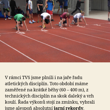
V rámci TVS jsme plnili i na jaře řadu
atletických disciplín. Toto období máme
zaměřené na krátké běhy (60 – 400 m), z
technických disciplín na skok daleký a vrh
koulí. Řada výkonů stojí za zmínku, vybrali
jsme alespoň absolutní
jarní rekordy
.